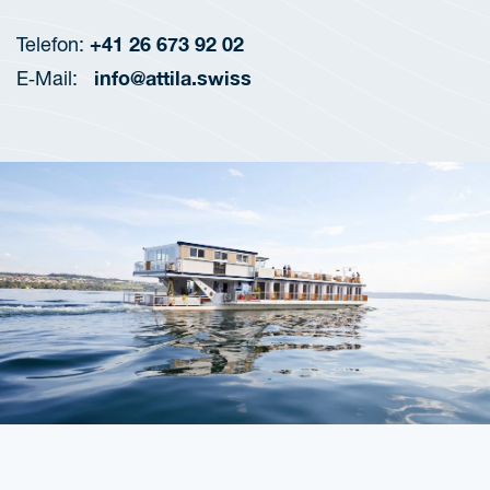
+41 26 673 92 02
Tele­fon:
info@attila.swiss
E‑Mail: