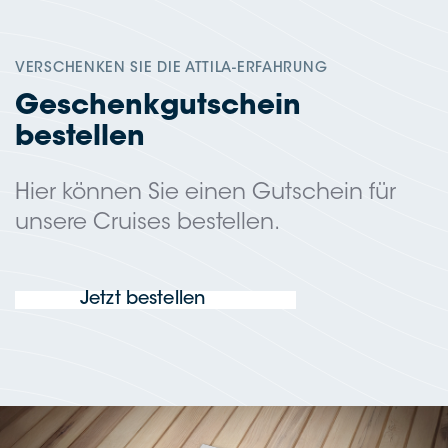
VERSCHENKEN SIE DIE ATTILA-ERFAHRUNG
Geschenk­gut­schein
bestellen
Hier kön­nen Sie einen Gut­schein für
unse­re Crui­ses bestellen.
Jetzt bestel­len