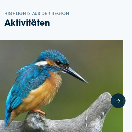
HIGH­LIGHTS AUS DER REGION
Akti­vi­tä­ten