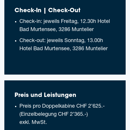
Check-In | Check-Out
Check-in: jeweils Frei­tag, 12.30h Hotel
Bad Mur­ten­see, 3286 Muntelier
Check-out: jeweils Sonn­tag, 13.00h
Hotel Bad Mur­ten­see, 3286 Muntelier
Preis und Leistungen
Preis pro Dop­pel­ka­bi­ne CHF 2’625.-
(Ein­zel­be­le­gung CHF 2’365.-)
exkl. MwSt.