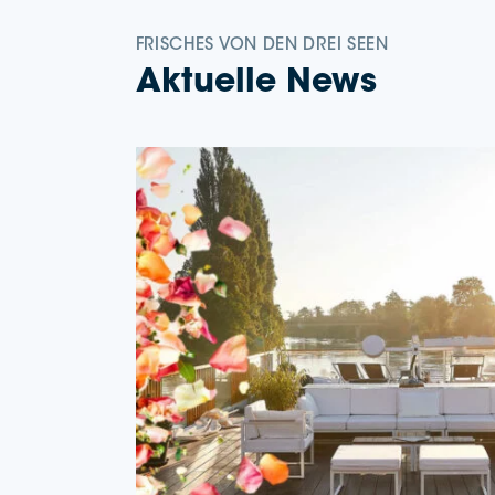
FRISCHES VON DEN DREI SEEN
Aktu­el­le News