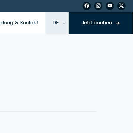
a­tung & Kontakt
DE
Jetzt buchen