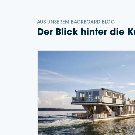
AUS UNSE­REM BACKBOARD BLOG
Der Blick hin­ter die K