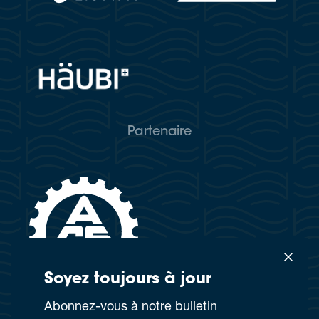
Partenaire
Soyez tou­jours à jour
Abon­nez-vous à notre bul­le­tin