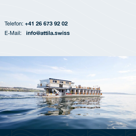
+41 26 673 92 02
Tele­fon:
info@attila.swiss
E‑Mail: