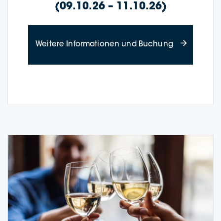
(09.10.26 – 11.10.26)
about Wine Cr
Wei­te­re Infor­ma­tio­nen und Buchung