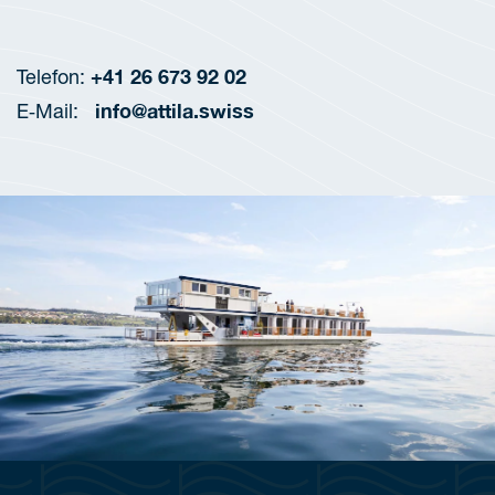
+41 26 673 92 02
Tele­fon:
info@attila.swiss
E‑Mail: