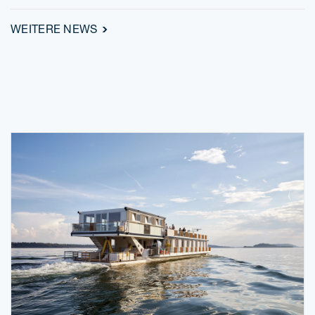
WEI­TE­RE NEWS