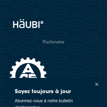
Partenaire
Soyez tou­jours à jour
Abon­nez-vous à notre bul­le­tin