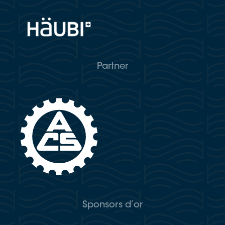
Partner
Sponsors d’or