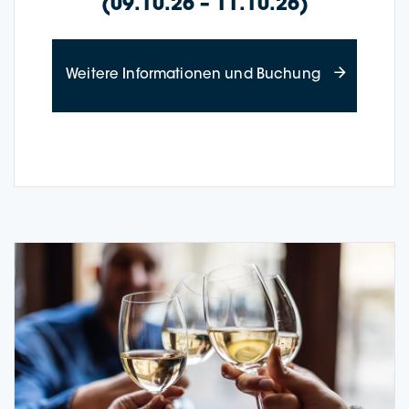
(09.10.26 – 11.10.26)
about Wine Cr
Wei­te­re Infor­ma­tio­nen und Buchung