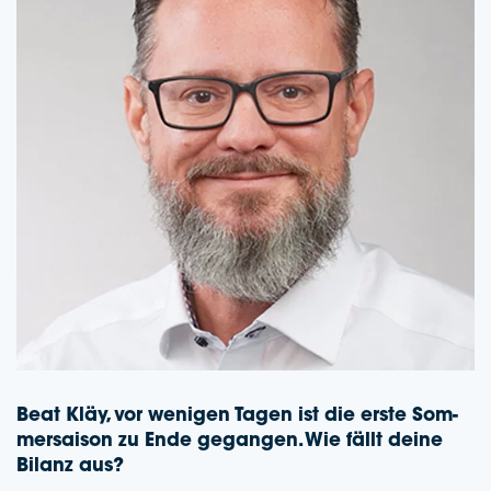
Beat Kläy, vor weni­gen Tagen ist die erste Som­
mer­sai­son zu Ende gegan­gen. Wie fällt deine
Bilanz aus?