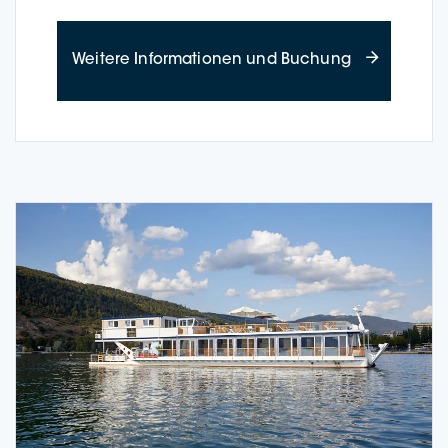
about Time-o
Wei­te­re Infor­ma­tio­nen und Buchung