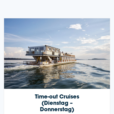
Time-out Crui­ses
(Diens­tag –
Donnerstag)