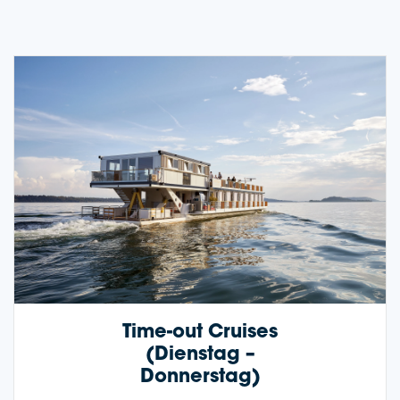
Time-out Crui­ses
(Diens­tag –
Donnerstag)