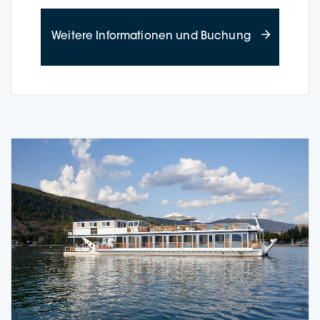
about Time-o
Wei­te­re Infor­ma­tio­nen und Buchung