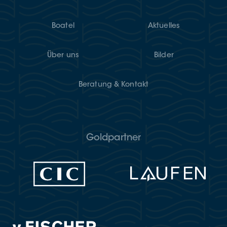
Boatel
Aktu­el­les
Über uns
Bil­der
Bera­tung & Kontakt
Goldpartner