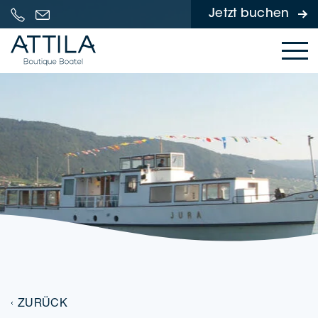
Jetzt buchen
Skip to content
ZURÜCK