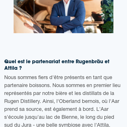
Quel est le partenariat entre Rugenbräu et
Attila ?
Nous sommes fiers d'être présents en tant que
partenaire boissons. Nous sommes en premier lieu
représentés par notre bière et les distillats de la
Rugen Distillery. Ainsi, l'Oberland bernois, où l'Aar
prend sa source, est également à bord. L'Aar
s'écoule jusqu'au lac de Bienne, le long du pied
sud du Jura - une belle symbiose avec l'Attila.