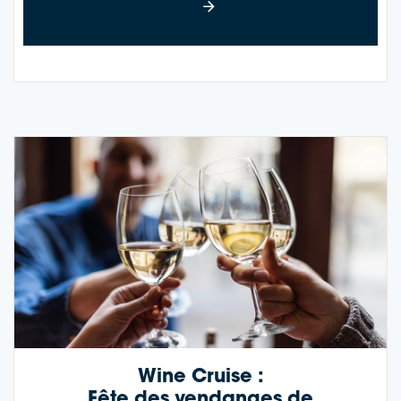
Wine Cruise :
Fête des vendanges de