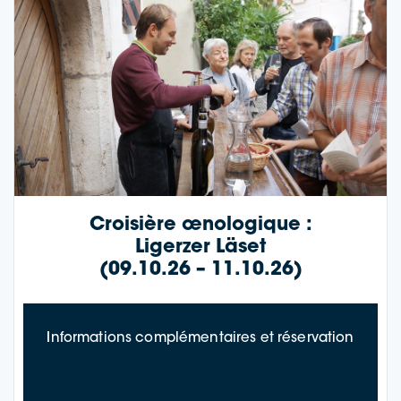
Croisière œnologique :
Ligerzer Läset
(09.10.26 – 11.10.26)
à prop
Informations complémentaires et réservation