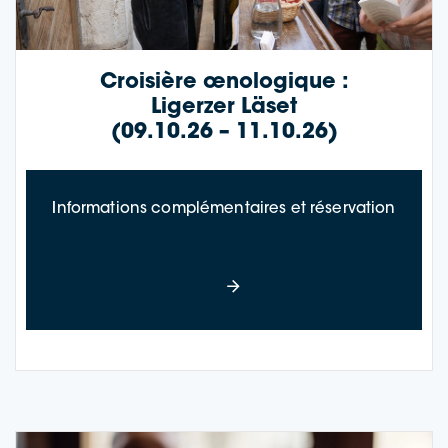
Croisière œnologique :
Ligerzer Läset
(09.10.26 – 11.10.26)
à prop
Informations complémentaires et réservation