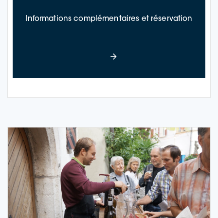
à propo
Informations complémentaires et réservation