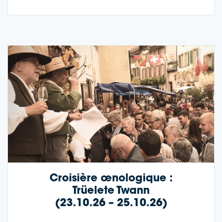
Croisière œnologique :
Trüele­te Twann
(23.10.26 – 25.10.26)