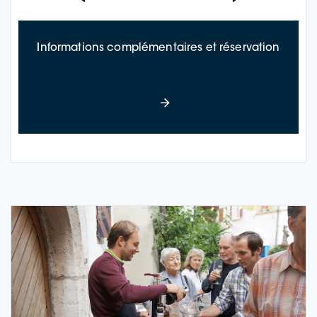
à propo
Informations complémentaires et réservation