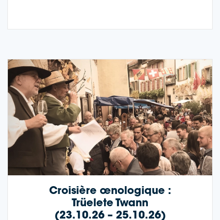
Croisière œnologique :
Trüele­te Twann
(23.10.26 – 25.10.26)