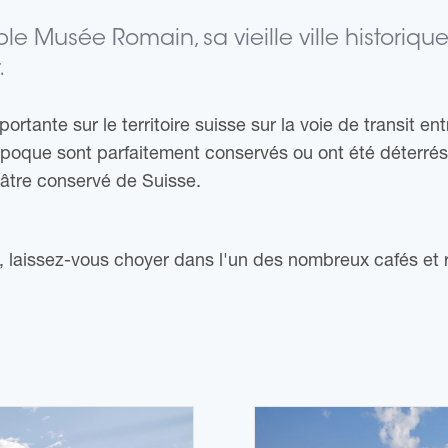
e Musée Romain, sa vieille ville historiq
.
importante sur le territoire suisse sur la voie de transit 
oque sont parfaitement conservés ou ont été déterrés, r
héâtre conservé de Suisse.
ue, laissez-vous choyer dans l'un des nombreux cafés et