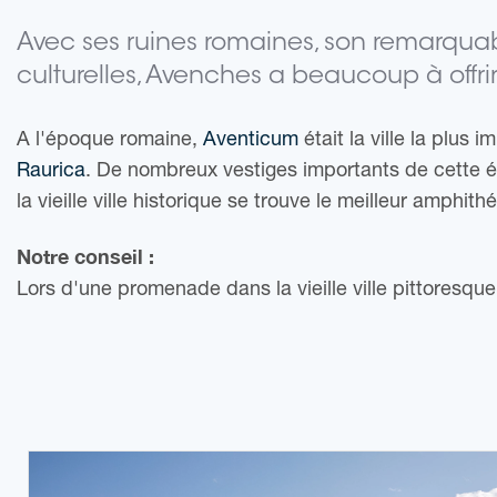
Avec ses ruines romaines, son remarquabl
culturelles, Avenches a beaucoup à offrir
A l'époque romaine,
Aventicum
était la ville la plus 
Raurica
. De nombreux vestiges importants de cette ép
la vieille ville historique se trouve le meilleur amphit
Notre conseil :
Lors d'une promenade dans la vieille ville pittoresq