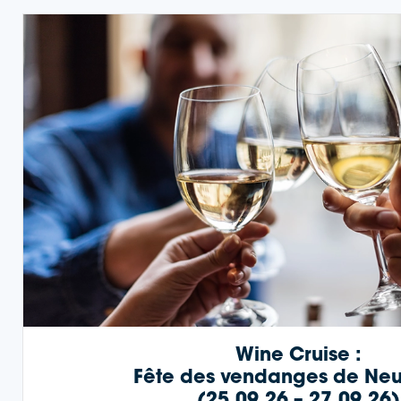
Wine Cruise :
Fête des vendanges de Neu
(25.09.26 – 27.09.26)