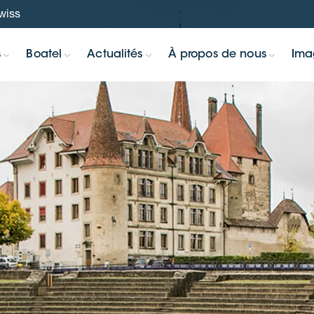
swiss
s
Boatel
Actualités
À propos de nous
Ima