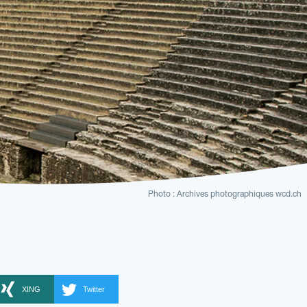
Photo : Archives photographiques wcd.ch
XING
Twitter