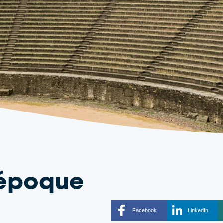
'époque
Facebook
LinkedIn