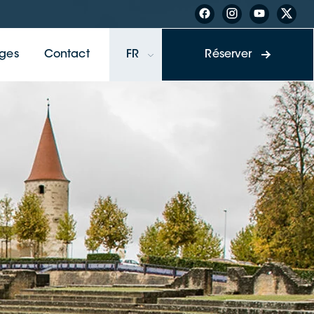
ges
Contact
FR
Réserver