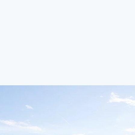
danges de Neuchâtel (25.09.26 – 27.09.26)