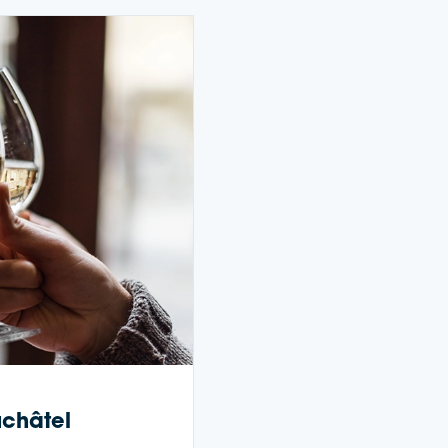
châtel