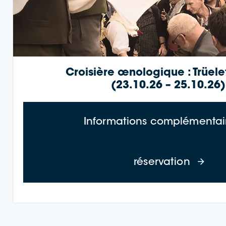
Croisière œnologique : Trüele
(23.10.26 – 25.10.26)
Informations complémentair
à propo
réservation