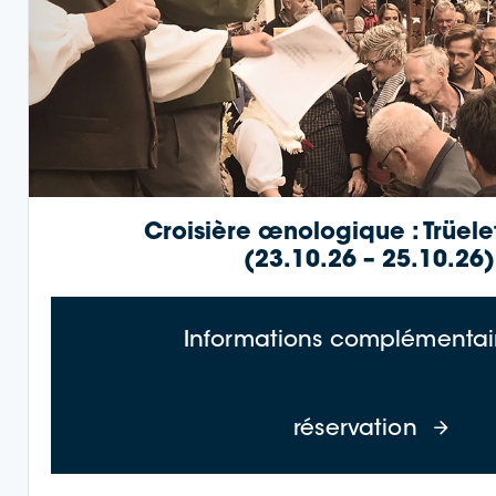
Croisière œnologique : Trüele
(23.10.26 – 25.10.26)
Informations complémentair
à propo
réservation