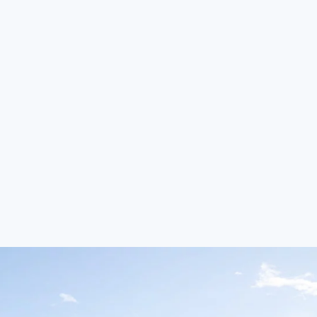
danges de Neuchâtel (25.09.26 – 27.09.26)