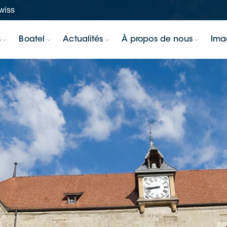
swiss
s
Boatel
Actualités
À propos de nous
Ima