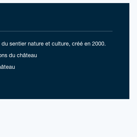
du sentier nature et culture, créé en 2000.
ions du château
hâteau