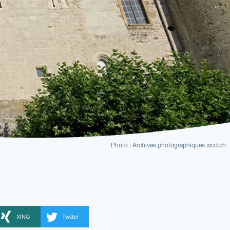
Photo : Archives photographiques wcd.ch
XING
Twitter