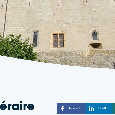
éraire
Facebook
LinkedIn