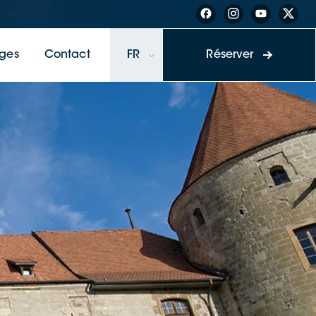
ges
Contact
FR
Réserver