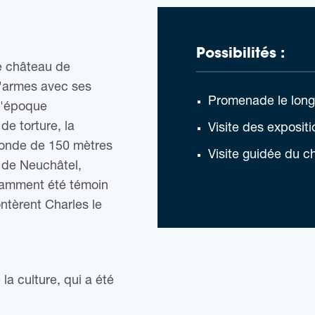
Possibilités :
Le château de
d'armes avec ses
Promenade le long 
 l'époque
de torture, la
Visite des exposit
ronde de 150 mètres
Visite guidée du c
c de Neuchâtel,
otamment été témoin
ntèrent Charles le
la culture, qui a été